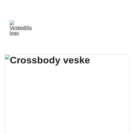
VELKOMMEN TIL VESKEDILLA.NO