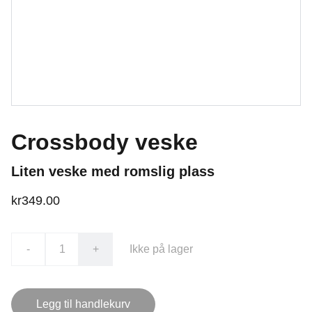
Crossbody veske
Liten veske med romslig plass
kr349.00
-
+
Ikke på lager
Legg til handlekurv